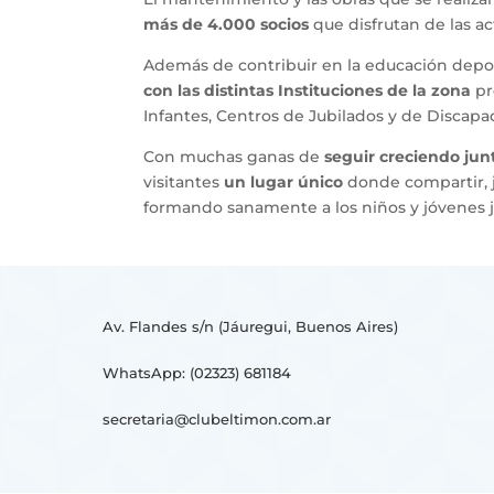
más de 4.000 socios
que disfrutan de las ac
Además de contribuir en la educación depor
con las distintas Instituciones de la zona
pr
Infantes, Centros de Jubilados y de Discapa
Con muchas ganas de
seguir creciendo ju
visitantes
un lugar único
donde compartir, ju
formando sanamente a los niños y jóvenes ju
Av. Flandes s/n (Jáuregui, Buenos Aires)
WhatsApp: (02323) 681184
secretaria@clubeltimon.com.ar