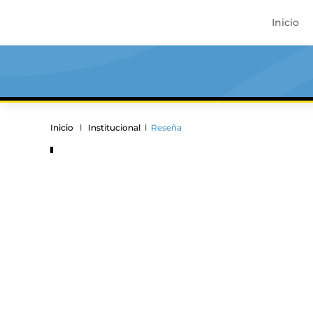
Inicio
Inicio
l
Institucional
l
Reseña