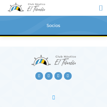
Socios
