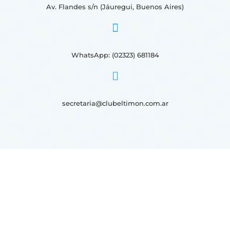
Av. Flandes s/n (Jáuregui, Buenos Aires)

WhatsApp: (02323) 681184

secretaria@clubeltimon.com.ar