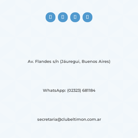
Av. Flandes s/n (Jáuregui, Buenos Aires)
WhatsApp: (02323) 681184
secretaria@clubeltimon.com.ar