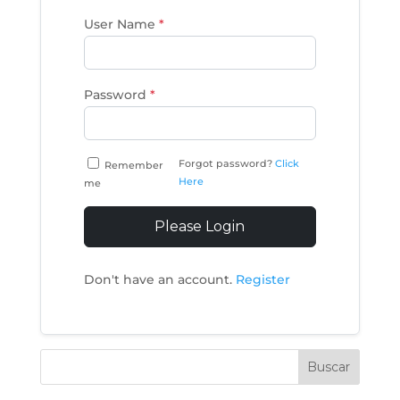
User Name
*
Password
*
Forgot password?
Click
Remember
Here
me
Please Login
Don't have an account.
Register
Buscar