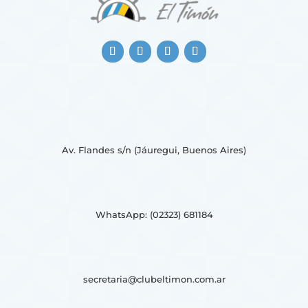
Av. Flandes s/n (Jáuregui, Buenos Aires)
WhatsApp: (02323) 681184
secretaria@clubeltimon.com.ar